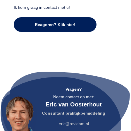
Ik kom graag in contact met u!
Reageren? Klik hier!
Vragen?
Neem contact op met:
Eric van Oosterhout
Consultant praktijkbemiddeling
eric@rovidam.nl