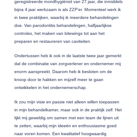
geregistreerde mondhygiënist van 27 jaar, die inmiddels
bijna 4 jaar werkzaam is als ZZP’er. Momenteel werk ik
in twee praktijken, waarbij ik meerdere behandelingen
doe. Van parodontitis behandelingen, halfjaarlijkse
controles, het maken van bitewings tot aan het
preparen en restaureren van caviteiten.
Ondertussen heb ik ook in de laatste twee jaar gemerkt
dat de combinatie van zorgverlener en ondernemer mij
enorm aanspreekt. Daarom heb ik besloten om de
knoop door te hakken en mijzelf meer te gaan
ontwikkelen in het ondernemerschap.
Ik zou mijn visie en passie niet alleen willen toepassen
in mijn behandelkamer, maar ook in de praktijk zelf. Het
lijkt mij geweldig om samen met een team de lijnen uit
te zetten, waarbij mijn ideeën en enthousiasme goed
naar voren komen. Een kwalitatief hoogwaardig