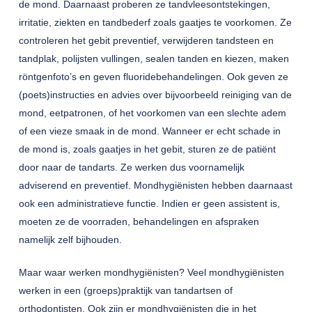
de mond. Daarnaast proberen ze tandvleesontstekingen,
irritatie, ziekten en tandbederf zoals gaatjes te voorkomen. Ze
controleren het gebit preventief, verwijderen tandsteen en
tandplak, polijsten vullingen, sealen tanden en kiezen, maken
röntgenfoto’s en geven fluoridebehandelingen. Ook geven ze
(poets)instructies en advies over bijvoorbeeld reiniging van de
mond, eetpatronen, of het voorkomen van een slechte adem
of een vieze smaak in de mond. Wanneer er echt schade in
de mond is, zoals gaatjes in het gebit, sturen ze de patiënt
door naar de tandarts. Ze werken dus voornamelijk
adviserend en preventief. Mondhygiënisten hebben daarnaast
ook een administratieve functie. Indien er geen assistent is,
moeten ze de voorraden, behandelingen en afspraken
namelijk zelf bijhouden.
Maar waar werken mondhygiënisten? Veel mondhygiënisten
werken in een (groeps)praktijk van tandartsen of
orthodontisten. Ook zijn er mondhygiënisten die in het