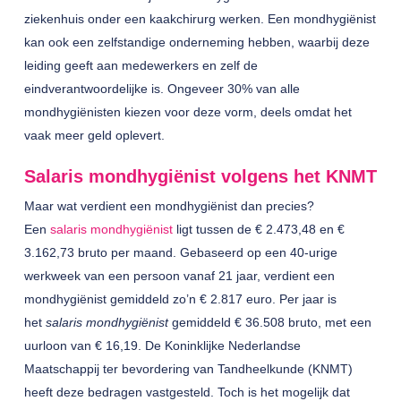
ziekenhuis onder een kaakchirurg werken. Een mondhygiënist
kan ook een zelfstandige onderneming hebben, waarbij deze
leiding geeft aan medewerkers en zelf de
eindverantwoordelijke is. Ongeveer 30% van alle
mondhygiënisten kiezen voor deze vorm, deels omdat het
vaak meer geld oplevert.
Salaris mondhygiënist volgens het KNMT
Maar wat verdient een mondhygiënist dan precies?
Een
salaris mondhygiënist
ligt tussen de € 2.473,48 en €
3.162,73 bruto per maand. Gebaseerd op een 40-urige
werkweek van een persoon vanaf 21 jaar, verdient een
mondhygiënist gemiddeld zo’n € 2.817 euro. Per jaar is
het
salaris mondhygiënist
gemiddeld € 36.508 bruto, met een
uurloon van € 16,19. De Koninklijke Nederlandse
Maatschappij ter bevordering van Tandheelkunde (KNMT)
heeft deze bedragen vastgesteld. Toch is het mogelijk dat